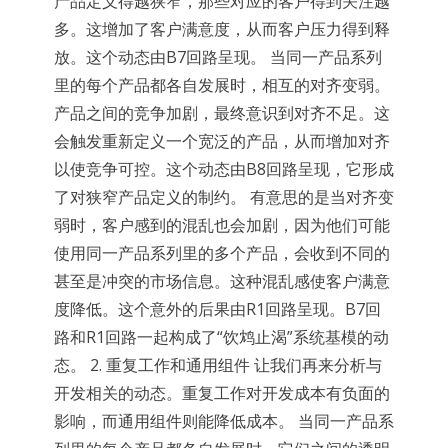
产品定义得越狭窄，那些对应的客户得到关注越
多。这增加了客户满意度，从而客户压力得到释
放。这个动态由B7回路呈现。 当同一产品系列
里的每个产品都各自发展时，相互的对齐变弱。
产品之间的竞争加剧，最终意识到对齐不足。这
会触发重新定义一个宽泛的产品，从而增加对齐
以使竞争可控。这个动态由B8回路呈现，它形成
了对狭窄产品定义的制约。 有意思的是当对齐变
弱时，客户感到的混乱也会加剧，因为他们可能
使用同一产品系列里的多个产品，会收到不同的
甚至是冲突的市场信息。这种混乱感使客户满意
度降低。这个意外的后果由R1回路呈现。B7回
路和R1回路一起构成了“饮鸩止渴”系统基模的动
态。 2. 重复工作和通用组件 让我们再来分析与
开发相关的动态。重复工作对开发成本有负面的
影响，而通用组件则能降低成本。 当同一产品系