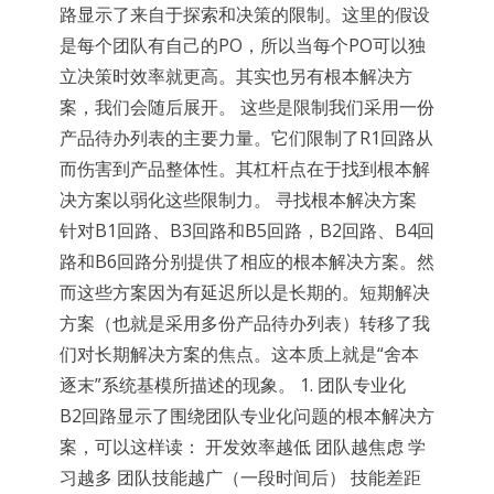
路显示了来自于探索和决策的限制。这里的假设
是每个团队有自己的PO，所以当每个PO可以独
立决策时效率就更高。其实也另有根本解决方
案，我们会随后展开。 这些是限制我们采用一份
产品待办列表的主要力量。它们限制了R1回路从
而伤害到产品整体性。其杠杆点在于找到根本解
决方案以弱化这些限制力。 寻找根本解决方案
针对B1回路、B3回路和B5回路，B2回路、B4回
路和B6回路分别提供了相应的根本解决方案。然
而这些方案因为有延迟所以是长期的。短期解决
方案（也就是采用多份产品待办列表）转移了我
们对长期解决方案的焦点。这本质上就是“舍本
逐末”系统基模所描述的现象。 1. 团队专业化
B2回路显示了围绕团队专业化问题的根本解决方
案，可以这样读： 开发效率越低 团队越焦虑 学
习越多 团队技能越广（一段时间后） 技能差距