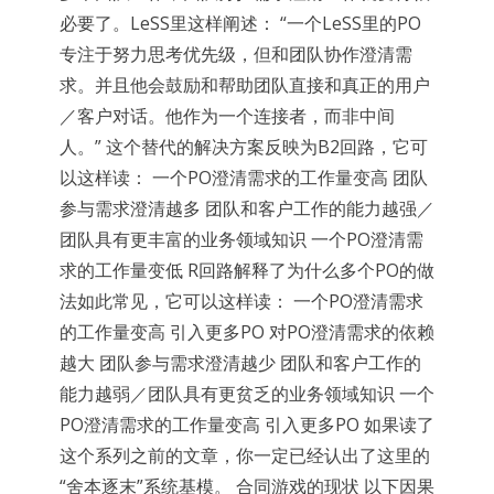
必要了。LeSS里这样阐述： “一个LeSS里的PO
专注于努力思考优先级，但和团队协作澄清需
求。并且他会鼓励和帮助团队直接和真正的用户
／客户对话。他作为一个连接者，而非中间
人。” 这个替代的解决方案反映为B2回路，它可
以这样读： 一个PO澄清需求的工作量变高 团队
参与需求澄清越多 团队和客户工作的能力越强／
团队具有更丰富的业务领域知识 一个PO澄清需
求的工作量变低 R回路解释了为什么多个PO的做
法如此常见，它可以这样读： 一个PO澄清需求
的工作量变高 引入更多PO 对PO澄清需求的依赖
越大 团队参与需求澄清越少 团队和客户工作的
能力越弱／团队具有更贫乏的业务领域知识 一个
PO澄清需求的工作量变高 引入更多PO 如果读了
这个系列之前的文章，你一定已经认出了这里的
“舍本逐末”系统基模。 合同游戏的现状 以下因果