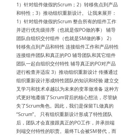
1）针对组件做假的Scrum；2）转移焦点到产品
和特性；3）推动组织重新设计。 让我来展开：
1）针对组件做假的Scrum 整合所有的组件工作
并进行优先级排序（也就是假PO做的事） 辅导
团队自组织交付组件（也就是SM做的事） 2）
转移焦点到产品和特性 连接组件工作和产品特性
连接组件团队和真正的PO 辅导团队和其它组件
团队一起自组织交付特性 辅导真正的PO对产品
进行检查并适应 3）推动组织重新设计 传播通过
组织重新设计形成特性团队的知识和经验 建立交
叉学习和技术卓越以为未来的变革做准备 这种方
式更好地遵循了Scrum背后的核心想法，尽管缺
失了Scrum角色。因此，我们是保留TL做真的
“Scrum”。 只有组织重新设计形成了特性团队
后，团队才会直接跟真正的PO工作，并承担端
到端交付特性的职责。最终TL会被SM替代，而