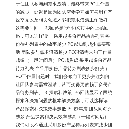
于让团队参与到需求澄清，最终带来PO工作量
的减少。延迟是因为团队需要学习如何与用户有
效交互以及相关领域才能把需求澄清工作做好，
这需要时间。 R3回路是“舍本逐末”中的上瘾回
路，可以这样读： 采用越多份产品待办列表 每
份待办列表中的故事越少 PO感知到越少需要帮
助 团队参与需求澄清越少 PO澄清需求的工作量
越多（一段时间后） PO越焦虑 采用越多份产品
待办列表 当采用多份产品待办列表多少解决了
PO工作量问题时，我们会倾向于更少关注如何
让团队参与需求澄清，从而变得更依赖于多份产
品待办列表。 3. 探索和决策 B6回路显示了围绕
探索和决策问题的根本解决方案，可以这样读：
产品探索和决策效率越低 PO越焦虑 团队间对齐
越多 产品探索和决策效率越高（一段时间后）
我们可以不通过采用多份产品待办列表来减少团