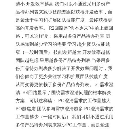
越小 开发效率越高 我们可以不通过采用多份产
品待办列表来减少技能差距以获得开发效率，而
是聚焦于学习和扩展团队技能广度，最终获得更
高的开发效率。 R2回路是“舍本逐末”中的上瘾回
路，可以这样读： 采用越多份产品待办列表 团
队感知到越少学习的需要 学习越少 团队技能越
窄（一段时间后） 技能差距越大 开发效率越低
团队越焦虑 采用越多份产品待办列表 当采用多
份产品待办列表多少解决了开发效率问题时，我
们会倾向于更少关注学习和扩展团队技能广度，
从而变得更依赖于多份产品待办列表。 2. 需求澄
清 B4回路显示了围绕需求澄清问题的根本解决
方案，可以这样读： PO澄清需求的工作量越大
PO越焦虑 团队参与需求澄清越多 PO澄清需求的
工作量越少（一段时间后） 我们可以不通过采用
多份产品待办列表来减少PO工作量，而是聚焦