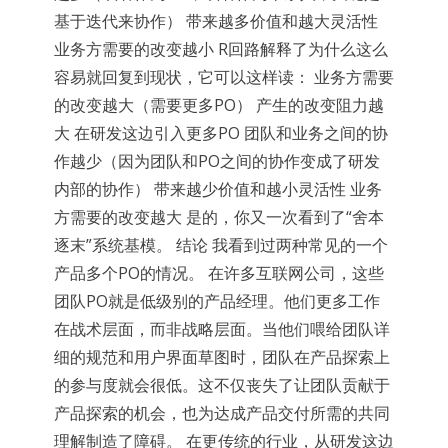
基于迭代来协作） 带来越多价值和越大灵活性
业务方需要的改变越小 R回路解释了为什么这么
容易就回复到现状，它可以这样读： 业务方需要
的改变越大（需要更多PO） 产生的改变阻力越
大 在研发这边引入更多PO 团队和业务之间的协
作越少（因为团队和PO之间的协作变成了研发
内部的协作） 带来越少价值和越小灵活性 业务
方需要的改变越大 是的，你又一次看到了“舍本
逐末”系统基模。 结论 我看到过两种常见的一个
产品多个PO的情况。 在许多互联网公司，这些
团队PO就是低级别的产品经理。他们更多工作
在战术层面，而非战略层面。当他们喂给团队详
细的规范和用户界面草图时，团队在产品探索上
的参与度就会很低。这不仅丧失了让团队贡献于
产品探索的机会，也为达成产品交付所需的共同
理解制造了障碍。 在更传统的行业，从研发这边