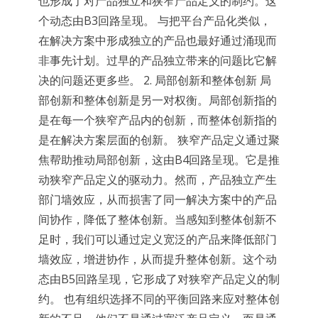
也形成了对产品独立和狭窄产品定义的制约。这
个动态由B3回路呈现。 与把平台产品化类似，
在解决方案中形成独立的产品也最好通过涌现而
非事先计划。过早的产品独立带来的问题比它解
决的问题还更多些。 2. 局部创新和整体创新 局
部创新和整体创新是另一对权衡。局部创新指的
是在每一个狭窄产品内的创新，而整体创新指的
是在解决方案层面的创新。 狭窄产品定义通过聚
焦帮助推动局部创新，这由B4回路呈现。它是推
动狭窄产品定义的驱动力。然而，产品独立产生
部门墙效应，从而损害了同一解决方案中的产品
间协作，降低了整体创新。当感知到整体创新不
足时，我们可以通过定义宽泛的产品来降低部门
墙效应，增进协作，从而提升整体创新。这个动
态由B5回路呈现，它形成了对狭窄产品定义的制
约。 也有组织选择不同的平衡回路来应对整体创