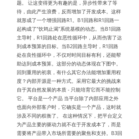
题。 让这变得更为有趣的是，异步性带来了等
待，由此产生浪费，反而增加了开发成本。这样
就形成了一个增强回路R1。B1回路和R1回路一
起构成了“饮鸩止渴”系统基模的动态。当B1回路
主导时，R1回路处在恶性循环中，从而伤害了达
到成本预算的目标。当B2回路主导时，R1回路
处在良性循环中，不仅对时间目标有利，还能帮
助达到成本预算。这部分的动态体现在下图中。
回到重用的初衷，有什么其它办法能增加重用程
度？内部开源是一种方式。采用它最大的挑战来
自于其自然发展的本质 - 只能培育它而不能控制
它。 平台是一个产品 当平台除了内部应用之外
也面向外部客户时，它确实是一个产品，这时就
涉及不同的权衡了。 在这种情况下，把平台定义
为产品主要的驱动力就不在于开发成本了，而是
需要将产品带入市场所需要的聚焦和支持。B3回