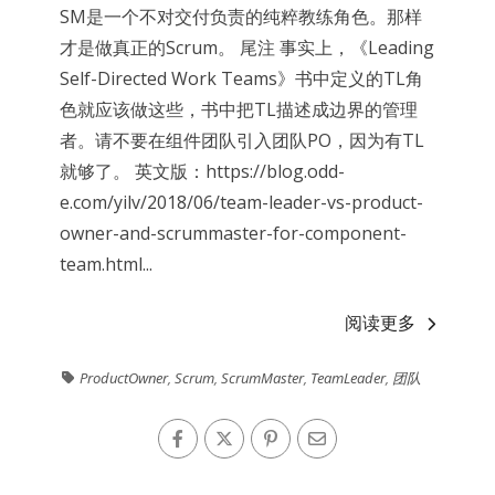
SM是一个不对交付负责的纯粹教练角色。那样
才是做真正的Scrum。 尾注 事实上，《Leading
Self-Directed Work Teams》书中定义的TL角
色就应该做这些，书中把TL描述成边界的管理
者。请不要在组件团队引入团队PO，因为有TL
就够了。 英文版：https://blog.odd-
e.com/yilv/2018/06/team-leader-vs-product-
owner-and-scrummaster-for-component-
team.html...
阅读更多
ProductOwner
,
Scrum
,
ScrumMaster
,
TeamLeader
,
团队