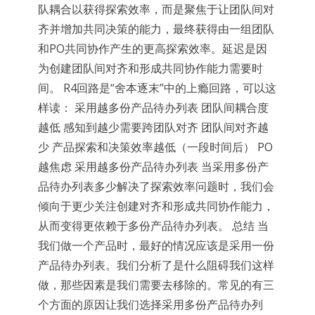
队耦合以获得探索效率，而是聚焦于让团队间对
齐并增加共同决策的能力，最终获得由一组团队
和PO共同协作产生的更高探索效率。延迟是因
为创建团队间对齐和形成共同协作能力需要时
间。 R4回路是“舍本逐末”中的上瘾回路，可以这
样读： 采用越多份产品待办列表 团队间耦合度
越低 感知到越少需要跨团队对齐 团队间对齐越
少 产品探索和决策效率越低（一段时间后） PO
越焦虑 采用越多份产品待办列表 当采用多份产
品待办列表多少解决了探索效率问题时，我们会
倾向于更少关注创建对齐和形成共同协作能力，
从而变得更依赖于多份产品待办列表。 总结 当
我们做一个产品时，最好的情况应该是采用一份
产品待办列表。我们分析了是什么阻碍我们这样
做，那些因素是我们需要去移除的。常见的有三
个方面的原因让我们选择采用多份产品待办列