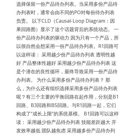
选择保留一份产品待办列表。当采用多份产品待
办列表时，通常会由不同的PO对每份待办列表
负责。 以下CLD（Causal-Loop Diagram：因
果回路图）显示了这个话题背后的系统动态。 一
份产品待办列表的驱动力 因为只有一个产品，所
以很自然会想采用一份产品待办列表。R1回路可
以这样读： 采用越少份产品待办列表 透明性越
好 产品整体性越好 采用越少份产品待办列表 这
是个潜在的良性循环，最终导致采用一份产品待
办列表。 为什么采用多份产品待办列表？ 那
么，为什么还有组织选择采用多份产品待办列表
呢？有三个主要的平衡回路在起作用，分别是B1
回路、B3回路和B5回路。与R1回路一起，它们
构成了“成长上限”的系统基模。 B1回路可以这样
读： 采用越少份产品待办列表 技能差距越大 开
发效率越低 团队越焦虑 采用越多份产品待办列