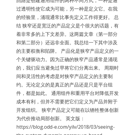
回路是创建通用组件的两种不同方式，一种是通
过透明性使它成为可能，另一种是定义它。在我
的经验里，涌现通常比事先定义工作得更好。 总
结 狭窄还是宽泛的产品定义是个很大的话题，有
着非常多的上下文差异。这两篇文章（第一部分
和第二部分）还远非全面。我总结一下其中涉及
的主要权衡和陷阱。 产品化是狭窄产品定义的一
个关键驱动力。因为正确的狭窄产品通常是涌现
的，我们应当避免过早将它们分离出来。 周期时
间和灵活性的考虑是对狭窄产品定义的主要制
约。无论定义的是真正的产品还是只是平台组
件，都是如此。 通用组件和重用平台对降低开发
成本有利，但并不需要把它们定义为产品并附于
开发组织。 狭窄产品定义可能在以牺牲整体创新
为代价推动局部创新。 英文版：
https://blog.odd-e.com/yilv/2018/03/seeing-