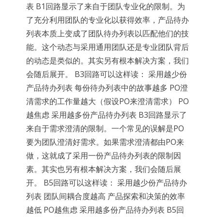
表 B1回路显示了来自于团队专业化的限制。为
了充分利用团队的专业化以获得效率，产品待办
列表本质上变成了团队待办列表以匹配他们的技
能。这个动态与采用通用团队还是专业团队背后
的动态是类似的。其实另有根本解决方案，我们
会随后展开。 B3回路可以这样读： 采用越少份
产品待办列表 每份待办列表中的故事越多 PO澄
清需求的工作量越大（假设PO来澄清需求） PO
越焦虑 采用越多份产品待办列表 B3回路显示了
来自于需求澄清的限制。一个常见的误解是PO
要为团队澄清好需求。如果需求澄清都由PO来
做，这就成了采用一份产品待办列表的限制因
素。其实也另有根本解决方案，我们会随后展
开。 B5回路可以这样读： 采用越少份产品待办
列表 团队间耦合度越高 产品探索和决策的效率
越低 PO越焦虑 采用越多份产品待办列表 B5回