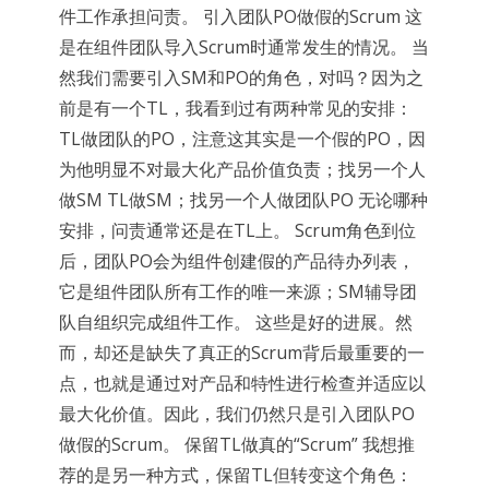
件工作承担问责。 引入团队PO做假的Scrum 这
是在组件团队导入Scrum时通常发生的情况。 当
然我们需要引入SM和PO的角色，对吗？因为之
前是有一个TL，我看到过有两种常见的安排：
TL做团队的PO，注意这其实是一个假的PO，因
为他明显不对最大化产品价值负责；找另一个人
做SM TL做SM；找另一个人做团队PO 无论哪种
安排，问责通常还是在TL上。 Scrum角色到位
后，团队PO会为组件创建假的产品待办列表，
它是组件团队所有工作的唯一来源；SM辅导团
队自组织完成组件工作。 这些是好的进展。然
而，却还是缺失了真正的Scrum背后最重要的一
点，也就是通过对产品和特性进行检查并适应以
最大化价值。因此，我们仍然只是引入团队PO
做假的Scrum。 保留TL做真的“Scrum” 我想推
荐的是另一种方式，保留TL但转变这个角色：