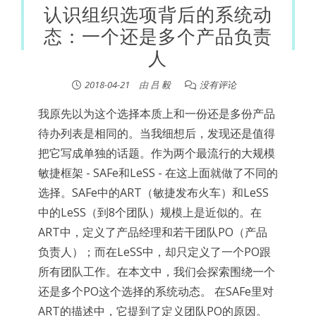
认识组织选项背后的系统动
态：一个还是多个产品负责
人
2018-04-21
由
吕 毅
没有评论
我原先以为这个选择本质上和一份还是多份产品
待办列表是相同的。当我细想后，发现还是值得
把它写成单独的话题。作为两个最流行的大规模
敏捷框架 - SAFe和LeSS - 在这上面就做了不同的
选择。SAFe中的ART（敏捷发布火车）和LeSS
中的LeSS（到8个团队）规模上是近似的。在
ART中，定义了产品经理和若干团队PO（产品
负责人）；而在LeSS中，却只定义了一个PO跟
所有团队工作。在本文中，我们会探索围绕一个
还是多个PO这个选择的系统动态。 在SAFe里对
ART的描述中，它提到了定义团队PO的原因。