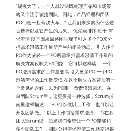
“规模大了，一个人就没法既处理产品和市场策
略又专注于敏捷团队。因此，产品经理和团队
PO们会一起驾驶火车。” 让我们来探索为什么这
么选择以及它产生的后果。 优先级排序 胜于 需
求澄清 以下因果回路图呈现了引入多个PO来分
担需求澄清工作量所产生的相关动态。 引入多个
PO作为减轻一个PO所需承担需求澄清工作量的
解决方案反映为B1回路，它可以这样读： 一个
PO澄清需求的工作量变高 引入更多PO 一个PO
澄清需求的工作量变低 在这个解决方案背后有一
个常见的误解，以为PO唯一负责澄清需求。在
单团队Scrum里，这更像是一种选择，Scrum指
南里这样描述： “PO可以做以上工作，也可以让
开发团队做。” 以上工作包括需求澄清。 而在多
团队Scrum里，如果我们希望让一个PO能够和
多个团队工作，团队分担需求澄清工作就变得很