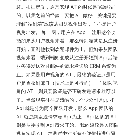
坏。根据定义，通常实现 AT 的时候是“端到端”
的。以我之前的经验，要把 AT 做好，关键是要
理解“端到端”应该从团队视角出发，而不是用户
视角出发。 如上图，用户在 App 上注册这个功
能如果从用户视角来看，那么端到端就是从注册
开始，直到他收到欢迎邮件为止。但如果从团队
视角来看，端到端则变成从注册开始到 Api 后端
服务将发送欢迎邮件的请求发送给 CRM 系统为
止。如果是用户视角的 AT，最终的验证点是用
户是否收到邮件（技术上是可行的），而团队视
角的 AT，则只要验证是否正确发送请求就可以
了。当然现实往往是残酷的，不少公司 App 和
Api 就是分为两个团队开发，那么 App 团队的
AT 就是到发送请求给 Api 为止，Api 团队的 AT
则是从接收到 Api 请求开始。 我的建议是以团队
视角实现 AT，在测试中对所有外部依赖进行隔