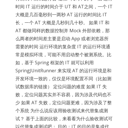
时间 IT 运行的时间介于 UT 和 AT之间，一个 IT
大概是几百毫秒到一两秒 AT 运行的时间比 IT
长，一个 AT 大概是几秒到几十秒。 如果 IT 和
AT 都做同样的数据控制并 Mock 外部依赖，那
么两者的时间差主要是启动 App 或者浏览器所
需要的时间 运行环境的复杂度 IT 的运行环境通
常是模拟环境，可能不用启动整个被测系统。比
如，基于 Spring 框架的 IT 就可以利用
SpringJUnitRunner 来实现 AT 的运行环境是和
开发环境一致的，仅仅是环境配置不同（比如测
试数据库的链接） 定位问题的难度 如果 IT 失
败，定位问题其实并不容易，因为涉及代码也不
少 如果 AT 失败，定位问题更难，因为涉及了整
个系统 为什么说应该用验收测试来代替集成测
试？ 基于上面的比较，来看看为什么验收测试可
以代替集成测试吧： 目的：IT 的目的是集成代