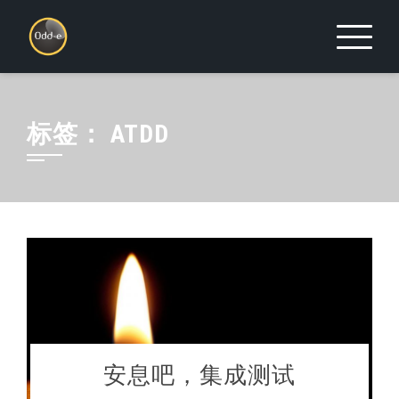
Skip
to
content
标签：
ATDD
安息吧，集成测试