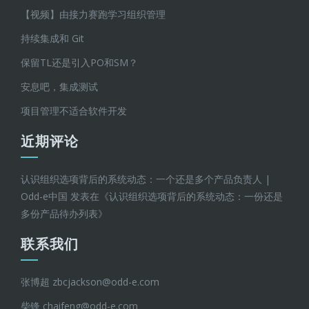
【视频】由接力赛跑学习组织管理
持续集成和 Git
保留TL还是引入PO和SM？
安息吧，集成测试
项目管理不适合软件开发
近期评论
认识组织选项背后的系统动态：一个还是多个产品负责人 |
Odd-e中国
发表在《
认识组织选项背后的系统动态：一份还是
多份产品待办列表
》
联系我们
张博超 zbcjackson@odd-e.com
柴锋 chaifeng@odd-e.com