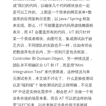
成”我们的代码，以确保几个代码模块放在一起
是可以工作的。 上图是一个简单的网页表单+数
据库的应用架构示意图，以 Java / Spring 框架
来实现。那么，IT 可能覆盖的代码用虚线椭圆框
表示，而 AT 会覆盖所有的代码，UT 则只针对
某一个类或者模块。由图可见，集成测试由于缺
乏共识，不同团队的实践也不一样，比如有些会
把数据库包含在内，另一些则只是包含框架，
Controller 和 Domain Object。另一种情况是，
团队并不明确区分 UT 和 IT，而是用“Mini
Integration Test” 来代替两者。这种情况与单
元测试有关，本文就不讨论了。 什么是验收测试
以及“端到端”？ 验收测试的定义很明确，不论是
XP 中还是实例化需求中，都会把 AT 当做一个有
业务价值的场景来看。而且 AT 可以把这样的场
景“运行”起来，以此来验证业务价值没有被破