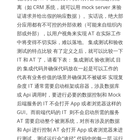
离（如 CRM 系统，就可以用 mock server 来验
证请求并给出假的响应数据 ）。实话说，绝大部
分应用都有不可控的外部依赖（可能来自组织内
部或外部），以用户视角来实现 AT 在实际工作
中将变得不切实际，难以落地。 集成测试和验收
测试的特点比较 有了定义之后，就可以比较一下
IT 和 AT 了，请看下表： 集成测试 验收测试 目
的 集成代码并确保代码放在一起是可以工作的
代表有业务价值的场景并确保其不被破坏 实现复
杂度 IT 通常需要启动框架或容器，涉及数据库
或 Api 调用时，要进行必要的数据控制和 Mock
后端服务的 IT 不会打开 App 或者浏览器这样的
GUI。而前端代码的 IT 则不会启动所需的服务
AT 需要启动整个被测系统，对所有涉及的数据
和 Api 进行控制 AT 会打开 App 或者浏览器来进
行测试，测试运行会“途径” 代码中的每一层 运行