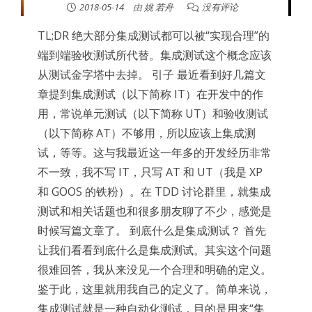
2018-05-14
由
姚 若舟
没有评论
TL;DR 绝大部分集成测试都可以被“实现合理”的
端到端验收测试所代替。集成测试这个概念应该
从测试金字塔中去掉。 引子 最近看到好几篇文
章提到集成测试（以下简称 IT）在开发中的作
用，常说单元测试（以下简称 UT）和验收测试
（以下简称 AT）不够用，所以应该上集成测
试，等等。这与我最近这一年多的开发经历非常
不一致，我不写 IT，只写 AT 和 UT（我是 XP
和 GOOS 的铁粉）。在 TDD 讨论群里，就集成
测试和相关话题也和很多朋友聊了不少，感觉是
时候写篇文章了。 到底什么是集成测试？ 首先
让我们看看到底什么是集成测试。其实这个问题
很难回答，我从来没见一个合理和明确的定义。
鉴于此，这里就用我自己的定义了。简单来说，
集成测试就是一种自动化测试，目的是用来“集