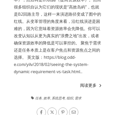
很多组织自认为它们的现状是“高效岛屿”，也就
是B2回路主导，这样一来演进路径变成了图中的
红线。从变革管理的角度来看，沿红线演进是困
难的，因为它意味着资源效率会先降低。你可以
改变认知以从更为真实的“浪费之地”出发，或者
确保资源效率的降低是可以掌控的。 聚焦于需求
还是任务本质上是在客户焦点和资源焦点之间的
选择。 英文版：https://blog.odd-
e.com/yilv/2018/02/seeing-the-system-
dynamic-requirement-vs-task.html...
阅读更多
任务
,
效率
,
系统思考
,
组织
,
需求