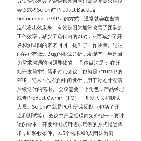
方法快速有效？说快速是因为只需改变需求讨论
会议或者Scrum中Product Backlog
Refinement（PBR）的方式，通常就会在当前
迭代看出效果来。有效是因为通常改善了团队的
工作效率，减少了迭代内的bug，从而减少了开
发和测试间的来来回回，提升了工作质量。过往
的客户有做过Bug的根源分析，发现有一半是因
为需求沟通的问题导致的。 具体做法是： 在开
始开发前举行需求讨论会议。也就是Scrum中的
PBR，通常在迭代的中间发生，用于讨论并澄清
后续迭代的需求。 会议需要三个角色，产品经理
或者Product Owner（PO），开发人员和测试
人员。Scrum中就是PO和开发团队（包括了开
发和测试等） 会议中产品经理简短介绍一下要讨
论的需求，开发和测试用测试用例的方式描述需
求，即验收条件。以5个需求和8人团队为例：