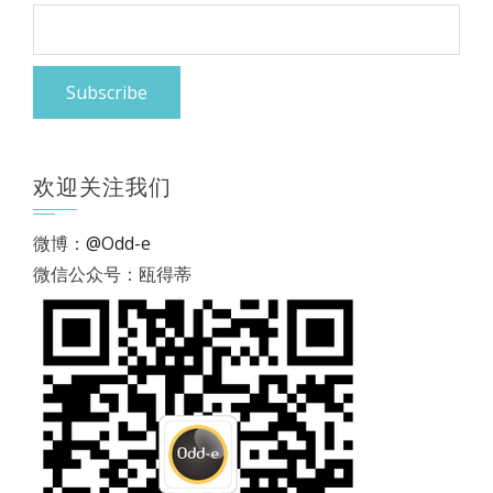
欢迎关注我们
微博：
@Odd-e
微信公众号：瓯得蒂