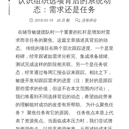
认识组织选项背后的系统动
态：需求还是任务
2018-03-19
由
吕 毅
没有评论
在辅导敏捷团队时一个重要的杠杆是增加对需
求而非任务的聚焦。这篇文章描述其背后的动
态。 传统的项目在两个层次跟踪进度。一个是里
程碑，经常跟诸如需求分析完、集成准备就绪、
测试完成这样的阶段相关联。另一个是任务状
态，经常通过每周汇报会议来跟踪。相比之下，
敏捷开发却跟踪需求的进度（注：更好的是跟踪
那些需求的价值，但这不在本文范围内讨论）。
我们将看到不同选择背后的动态，希望由此带来
的理解能对成功的改变有所帮助。 为什么聚焦任
务？ 聚焦任务有它的原因。 任务焦点本质上代
表了资源焦点。当面临成本压力时，我们尝试增
加资源焦点，以提高资源效率，从而减轻成本压