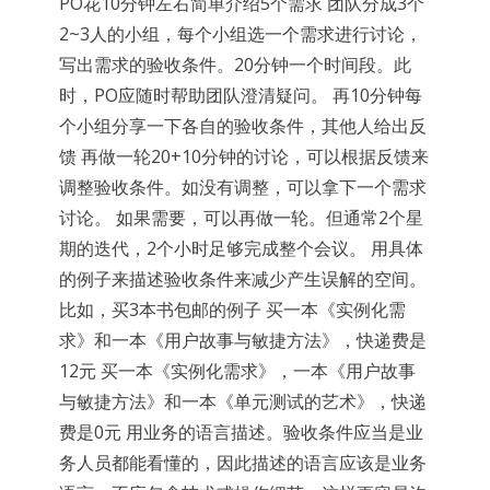
PO花10分钟左右简单介绍5个需求 团队分成3个
2~3人的小组，每个小组选一个需求进行讨论，
写出需求的验收条件。20分钟一个时间段。此
时，PO应随时帮助团队澄清疑问。 再10分钟每
个小组分享一下各自的验收条件，其他人给出反
馈 再做一轮20+10分钟的讨论，可以根据反馈来
调整验收条件。如没有调整，可以拿下一个需求
讨论。 如果需要，可以再做一轮。但通常2个星
期的迭代，2个小时足够完成整个会议。 用具体
的例子来描述验收条件来减少产生误解的空间。
比如，买3本书包邮的例子 买一本《实例化需
求》和一本《用户故事与敏捷方法》，快递费是
12元 买一本《实例化需求》，一本《用户故事
与敏捷方法》和一本《单元测试的艺术》，快递
费是0元 用业务的语言描述。验收条件应当是业
务人员都能看懂的，因此描述的语言应该是业务