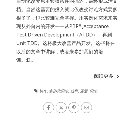
自动化改变原本验收条件的描述，最终形成活文
档。当然这需要的投入就比仅改变讨论方式要多
很多了，也比较难完全掌握。用实例化需求来实
现从外向内的开发——从PBR到Acceptance
Test Driven Development（ATDD），再到
Unit TDD。这将极大改善产品开发。这些将在
以后的文章中讲解，或者来参加我们的培
训。:D...
阅读更多
协作
,
实例化需求
,
效率
,
质量
,
需求