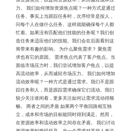
力。 我们如何增加资源焦点呢？一种方式是通过
任务。事实上当跟踪任务时，次序经常是按人，
问每个人在做什么任务。这样就能确保每个人都
忙着。如果没有匹配他们技能的任务呢？我们创
造任务来适应他们的技能。我们会在后面看到这
将带来有趣的影响。 为什么聚焦需求？ 聚焦需
求也有它的原因。 需求焦点代表了客户焦点。当
面临市场压力时，我们尝试增加客户焦点，以提
高流动效率，从而减轻市场压力。 我们如何增加
流动效率呢？一种方式是通过需求。我们不是跟
踪任务和人，而是跟踪需求确保它们流动。我们
较少关注谁闲着，更多关注如何让需求流动得顺
畅。 两者之间的矛盾 如果两个平衡回路相互独
立，成本和市场的目标能同时得到满足。然而，
在资源效率和流动效率之间存在矛盾。 我们讨论
资源效率时曾经提及，当一个需求对某些人来说