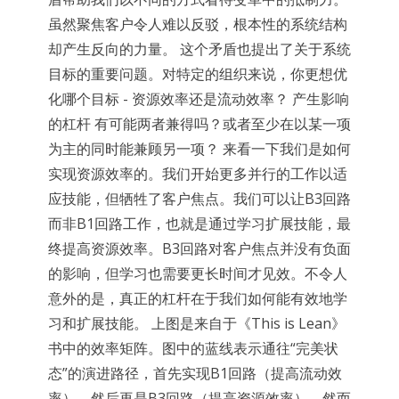
虽然聚焦客户令人难以反驳，根本性的系统结构
却产生反向的力量。 这个矛盾也提出了关于系统
目标的重要问题。对特定的组织来说，你更想优
化哪个目标 - 资源效率还是流动效率？ 产生影响
的杠杆 有可能两者兼得吗？或者至少在以某一项
为主的同时能兼顾另一项？ 来看一下我们是如何
实现资源效率的。我们开始更多并行的工作以适
应技能，但牺牲了客户焦点。我们可以让B3回路
而非B1回路工作，也就是通过学习扩展技能，最
终提高资源效率。B3回路对客户焦点并没有负面
的影响，但学习也需要更长时间才见效。不令人
意外的是，真正的杠杆在于我们如何能有效地学
习和扩展技能。 上图是来自于《This is Lean》
书中的效率矩阵。图中的蓝线表示通往“完美状
态”的演进路径，首先实现B1回路（提高流动效
率），然后再是B3回路（提高资源效率）。然而