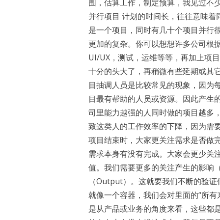
围，估算工作，制定预算，我见过不少
并行项目 计划的时间长，往往意味着
是一个项目，同时有几十个项目并行
更加的复杂。你可以想想许多公司根
UI/UX，测试，运维等等，再加上项
十分的头大了，再稍微有些延期或其它
目抽调人员是比较常见的现象，因为
目最有帮助的人员或资源。因此产生
司里能力越强的人同时做的项目越多
致这类人的工作效率的下降，因为需要
项目结束时，大家更关注需求是否做
需求本身有没有完成。大家会更少关
值。我们需要更多的关注产生的影响（O
（Output）。这就要我们不断的验
就像一个容器，我们会对里面的“所有
是从产品或业务的角度来看，这些都