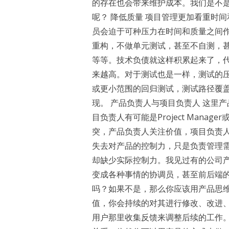
的存在也会带来维护成本。我们是不
呢？ 降低质量 项目管理更加看重时
员会迫于可种压力在时间和质量之间
重构，不做单元测试，甚至不自测，
等等。技术负债就这样积累起来了，
来越高。对于测试也是一样，测试的
或更小范围的回归测试，测试路径覆
现。 产品负责人与项目负责人 这里产品负
目负责人有可能是Project Manage
突，产品负责人关注价值，项目负责
失去对产品的控制力，只是负责管理
却缺少实际控制力。我见过有的公司
变成各种事情的协调员，甚至前后端的
吗？如果不是，那么你应该用产品思
值，你会持续的对其进行修改、改进
用户那里收集反馈来调整后续的工作