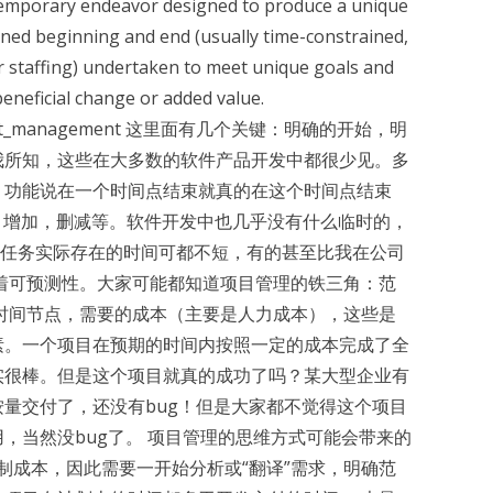
 a temporary endeavor designed to produce a unique
fined beginning and end (usually time-constrained,
r staffing) undertaken to meet unique goals and
 beneficial change or added value.
ki/Project_management 这里面有几个关键：明确的开始，明
我所知，这些在大多数的软件产品开发中都很少见。多
、功能说在一个时间点结束就真的在这个时间点结束
，增加，删减等。软件开发中也几乎没有什么临时的，
或任务实际存在的时间可都不短，有的甚至比我在公司
着可预测性。大家可能都知道项目管理的铁三角：范
时间节点，需要的成本（主要是人力成本），这些是
素。一个项目在预期的时间内按照一定的成本完成了全
实很棒。但是这个项目就真的成功了吗？某大型企业有
量交付了，还没有bug！但是大家都不觉得这个项目
，当然没bug了。 项目管理的思维方式可能会带来的
控制成本，因此需要一开始分析或“翻译”需求，明确范