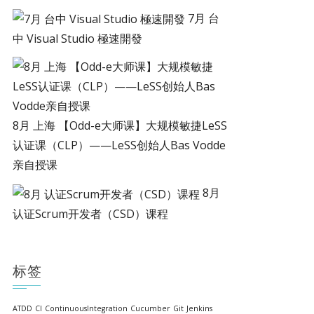
7月 台
中 Visual Studio 極速開發
8月 上海 【Odd-e大师课】大规模敏捷LeSS
认证课（CLP）——LeSS创始人Bas Vodde
亲自授课
8月
认证Scrum开发者（CSD）课程
标签
ATDD
CI
ContinuousIntegration
Cucumber
Git
Jenkins