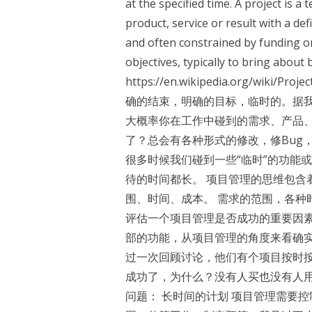
at the specified time. A project is
product, service or result with a de
and often constrained by funding o
objectives, typically to bring about
https://en.wikipedia.org/wi
确的结束，明确的目标，临时的。据
大概率你在工作中碰到的需求、产品
了？总会有各种形式的修改，修Bug
很多时候我们碰到一些“临时”的功能
待的时间都长。 项目管理的思维包含
围、时间、成本。 需求的范围，各种
评估一个项目管理是否成功的重要因
部的功能，从项目管理的角度来看确
过一次回顾讨论，他们有个项目按时按
成功了，为什么？没有人买也没有人用
问题： 长时间的计划 项目管理需要